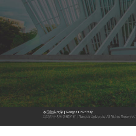
泰国兰实大学 | Rangsit University
朗西特大學版權所有 | Rangsit University All Rights Reserved